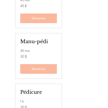
45 min
45 dollars
45 $
canadiens
Réserver
Manu-pédi
45 min
30 dollars
30 $
canadiens
Réserver
Pédicure
1 h
30 dollars
30 $