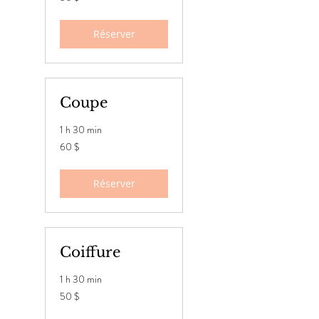
canadiens
Réserver
Coupe
1 h 30 min
60 dollars
60 $
canadiens
Réserver
Coiffure
1 h 30 min
50 dollars
50 $
canadiens