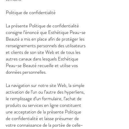
Politique de confidentialité
La présente Politique de confidentialité
consigne l’énoncé que Esthétique Peau-se
Beauté a mis en place afin de protéger les
renseignements personnels des utilisateurs
et clients de son site Web et de tous les
autres canaux dans lesquels Esthétique
Peau-se Beauté recueille et utilise vos
données personnelles.
La navigation sur notre site Web, la simple
activation de l’un ou l’autre des hyperliens,
le remplissage d’un formulaire, l’achat de
produits ou services en ligne constituent
une acceptation de la présente Politique
de confidentialité et laisse présumer de
votre connaissance de la portée de celle-